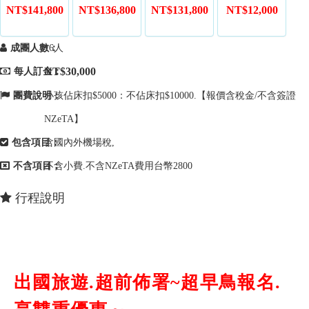
NT$141,800
NT$136,800
NT$131,800
NT$12,000
成團人數：
16人
NT$30,000
每人訂金：
團費說明：
小孩佔床扣$5000：不佔床扣$10000.【報價含稅金/不含簽證
NZeTA】
包含項目：
含國內外機場稅,
不含項目：
不含小費.不含NZeTA費用台幣2800
行程說明
出國旅遊.超前佈署~超早鳥報名.