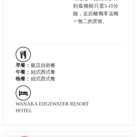
到孤獨樹只需5-10分
鐘，近距離獨享這獨
一無二的景致。
早餐：
飯店自助餐
午餐：
紐式西式餐
晚餐：
紐式西式餐
WANAKA EDGEWATER RESORT
HOTEL