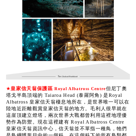
★
皇家信天翁保護區
但尼丁奧
Royal Albatross Centre
塔戈半島頂端的 Taiaroa Head (泰羅阿角) 是Royal
Albatross 皇家信天翁棲息地所在，是世界唯一可以在
陸地近距離觀賞皇家信天翁的地方。毛利人很早就在
這崖頂建立燈塔，兩次世界大戰都曾利用這裡地理優
勢作為防禦。現在這裡建有 Royal Albatross Centre
皇家信天翁資訊中心，信天翁並不單指一種鳥，牠們
是鳥綱鸌形目中的一個科，在這個科下的所有鳥類都