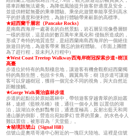
紐西蘭土地面積為台灣之7.4倍，觀光旅遊造訪幅員廣大，
搭車距離無法避免，為降低風險提升旅客舒適度及安全，
並提供輕鬆無憂的乘車體驗。乘坐此遊覽車能享受到高水
平的舒適度和便利性，為旅行體驗帶來嶄新的高標準。
★紐西蘭千層岩（Pancake Rocks）
是南島西海岸一處著名的自然景點，岩石層呈現像疊層餅
一樣的形狀，這是由於數百萬年來風化和 侵蝕所造成的，
形成了奇特的地質造型，是紐西蘭南島西海岸的一個絕佳
旅遊目的地，為遊客帶來 難忘的旅程體驗。 (市面上團體
為了趕行程，並未列入行程中)
★West Coast Treetop Walkway西海岸樹冠探索步道+樹頂
高臺
步道位於特有的鳥類棲息地，讓遊客有機會觀察紐西蘭獨
特的鳥類生態，包括卡卡鳥、圓翼鳥等；樹 頂步道可讓遊
客可以穿越樹冠，獲得一個完全不同的視角，與大自然近
距離接觸。
★Gorge Walk喬治森林步道
步道的起點位於原始叢林中，帶領遊客穿越青翠的原始叢
林，途經《藍映吊橋》後，通往一個令人難 以置信的湖
泊，該湖泊水色鮮豔奪目，通透度極高，反射出藍天和周
邊山脈的倒影，營造出宛如夢幻 世界的景象。的水色令人
難以置信，被形容為「天堂藍」。
★秘境訊號山（Signal Hill）
信號山是奧塔哥港中心附近的一塊巨大陸地。這裡是信號