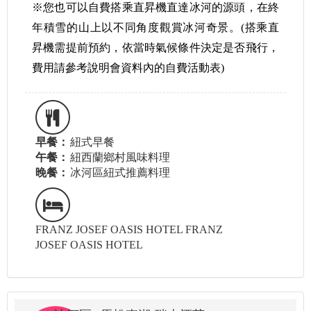
※您也可以自費搭乘直昇機直達冰河的源頭，在終
年積雪的山上以不同角度觀賞冰河奇景。(搭乘直
昇機需提前預約，依當時氣候條件決定是否飛行，
費用請參考說明會資料內的自費活動表)
早餐：
紐式早餐
午餐：
紐西蘭鄉村風味料理
晚餐：
冰河區紐式推薦料理
FRANZ JOSEF OASIS HOTEL FRANZ
JOSEF OASIS HOTEL