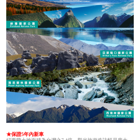
★保證5年內新車