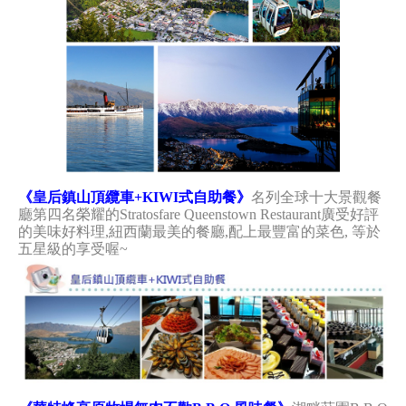
《皇后鎮山頂纜車+KIWI式自助餐》
名列全球十大景觀餐
廳第四名榮耀的Stratosfare Queenstown Restaurant廣受好評
的美味好料理,紐西蘭最美的餐廳,配上最豐富的菜色, 等於
五星級的享受喔~